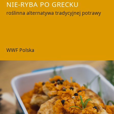
NIE-RYBA PO GRECKU
roślinna alternatywa tradycyjnej potrawy
WWF Polska