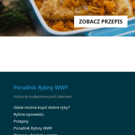
ZOBACZ PRZEPIS
Poradnik Rybny WWF
Historie znalezione pod talerzem
Gdzie można kupić dobre ryby?
Rybne opowieści
Przepisy
Poradnik Rybny WWF
Wszyscy działamy razem