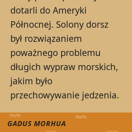
dotarli do Ameryki
Północnej. Solony dorsz
był rozwiązaniem
poważnego problemu
długich wypraw morskich,
jakim było
przechowywanie jedzenia.
GADUS MORHUA