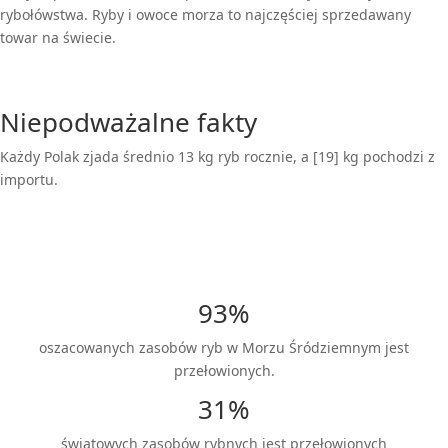
rybołówstwa. Ryby i owoce morza to najczęściej sprzedawany
towar na świecie.
Niepodważalne fakty
Każdy Polak zjada średnio 13 kg ryb rocznie, a [19] kg pochodzi z
importu.
93%
oszacowanych zasobów ryb w Morzu Śródziemnym jest
przełowionych.
31%
światowych zasobów rybnych jest przełowionych