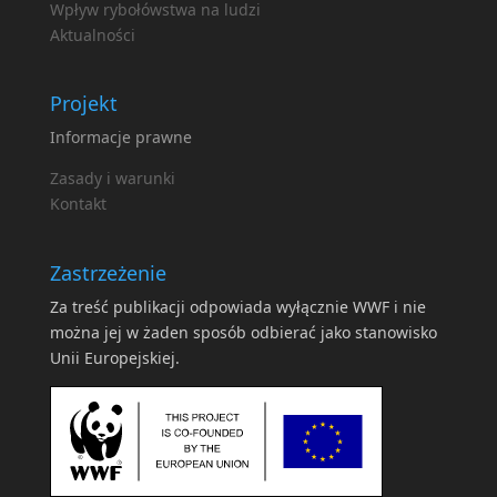
Wpływ rybołówstwa na ludzi
Aktualności
Projekt
Informacje prawne
Zasady i warunki
Kontakt
Zastrzeżenie
Za treść publikacji odpowiada wyłącznie WWF i nie
można jej w żaden sposób odbierać jako stanowisko
Unii Europejskiej.