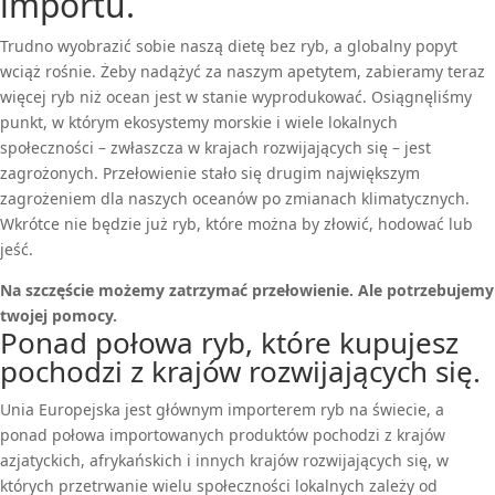
importu.
Trudno wyobrazić sobie naszą dietę bez ryb, a globalny popyt
wciąż rośnie. Żeby nadążyć za naszym apetytem, zabieramy teraz
więcej ryb niż ocean jest w stanie wyprodukować. Osiągnęliśmy
punkt, w którym ekosystemy morskie i wiele lokalnych
społeczności – zwłaszcza w krajach rozwijających się – jest
zagrożonych. Przełowienie stało się drugim największym
zagrożeniem dla naszych oceanów po zmianach klimatycznych.
Wkrótce nie będzie już ryb, które można by złowić, hodować lub
jeść.
Na szczęście możemy zatrzymać przełowienie. Ale potrzebujemy
twojej pomocy.
Ponad połowa ryb, które kupujesz
pochodzi z krajów rozwijających się.
Unia Europejska jest głównym importerem ryb na świecie, a
ponad połowa importowanych produktów pochodzi z krajów
azjatyckich, afrykańskich i innych krajów rozwijających się, w
których przetrwanie wielu społeczności lokalnych zależy od