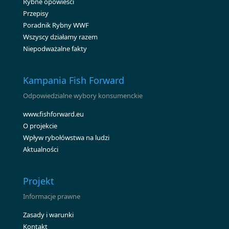
Rybne opowieści
Przepisy
Poradnik Rybny WWF
Wszyscy działamy razem
Niepodważalne fakty
Kampania Fish Forward
Odpowiedzialne wybory konsumenckie
www.fishforward.eu
O projekcie
Wpływ rybołówstwa na ludzi
Aktualności
Projekt
Informacje prawne
Zasady i warunki
Kontakt