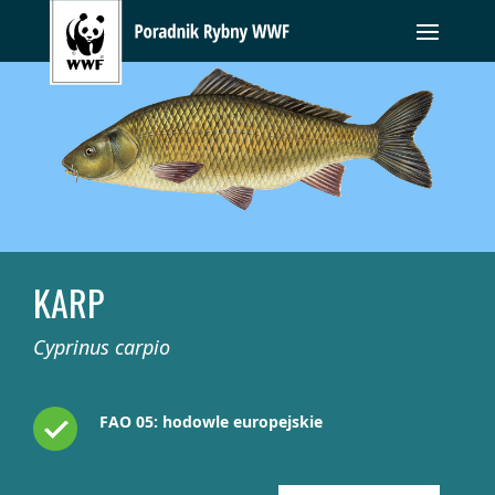
KARP
Cyprinus carpio
FAO 05: hodowle europejskie