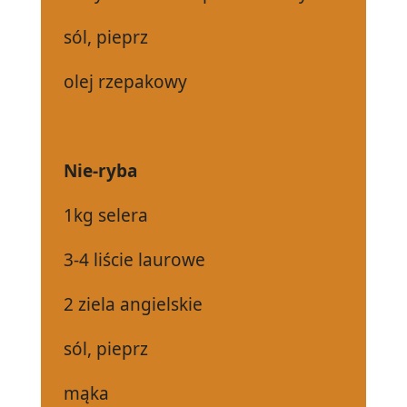
sól, pieprz
olej rzepakowy
Nie-ryba
1kg selera
3-4 liście laurowe
2 ziela angielskie
sól, pieprz
mąka