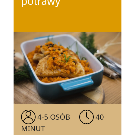
potrawy
4-5 OSÓB
40
MINUT