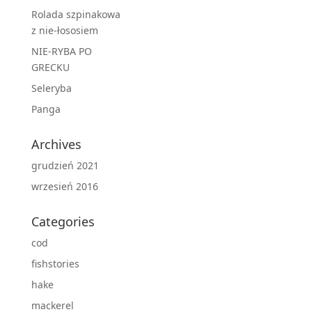
Rolada szpinakowa
z nie-łososiem
NIE-RYBA PO
GRECKU
Seleryba
Panga
Archives
grudzień 2021
wrzesień 2016
Categories
cod
fishstories
hake
mackerel