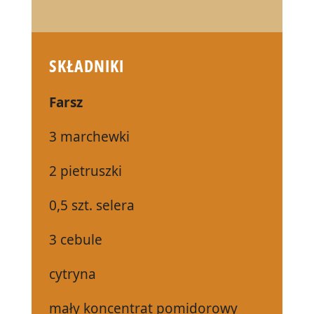
SKŁADNIKI
Farsz
3 marchewki
2 pietruszki
0,5 szt. selera
3 cebule
cytryna
mały koncentrat pomidorowy