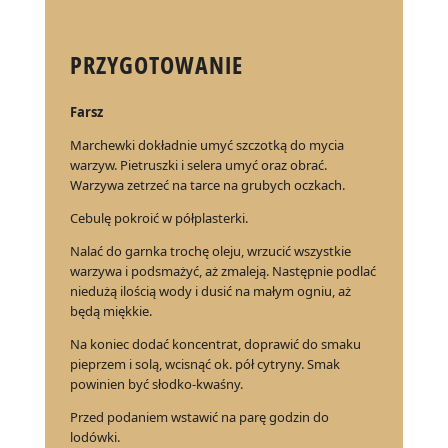
PRZYGOTOWANIE
Farsz
Marchewki dokładnie umyć szczotką do mycia
warzyw. Pietruszki i selera umyć oraz obrać.
Warzywa zetrzeć na tarce na grubych oczkach.
Cebulę pokroić w półplasterki.
Nalać do garnka trochę oleju, wrzucić wszystkie
warzywa i podsmażyć, aż zmaleją. Następnie podlać
niedużą ilością wody i dusić na małym ogniu, aż
będą miękkie.
Na koniec dodać koncentrat, doprawić do smaku
pieprzem i solą, wcisnąć ok. pół cytryny. Smak
powinien być słodko-kwaśny.
Przed podaniem wstawić na parę godzin do
lodówki.