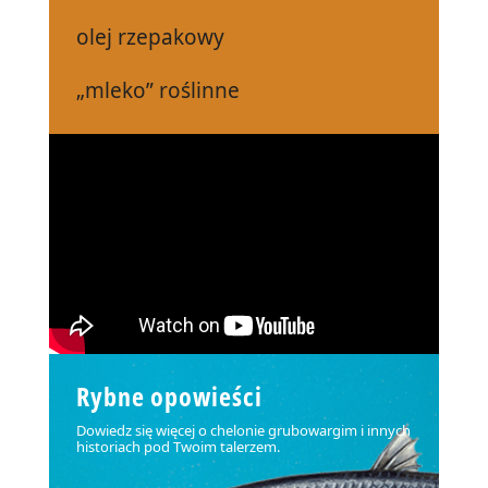
olej rzepakowy
„mleko” roślinne
Rybne opowieści
Dowiedz się więcej o chelonie grubowargim i innych
historiach pod Twoim talerzem.