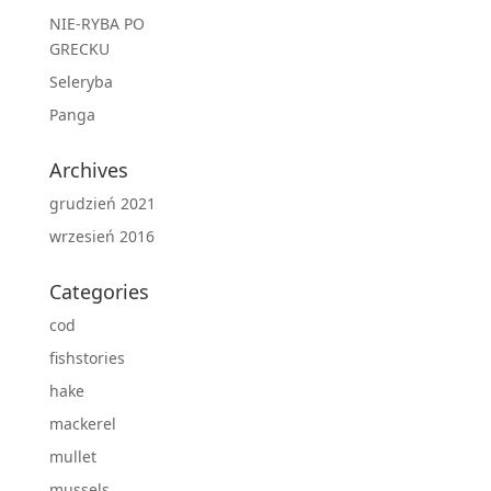
NIE-RYBA PO
GRECKU
Seleryba
Panga
Archives
grudzień 2021
wrzesień 2016
Categories
cod
fishstories
hake
mackerel
mullet
mussels