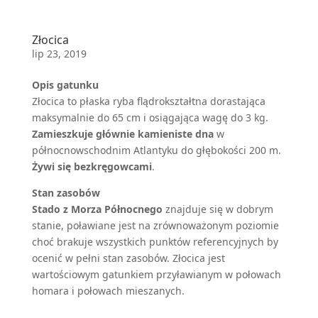
Złocica
lip 23, 2019
Opis gatunku
Złocica to płaska ryba flądrokształtna dorastająca
maksymalnie do 65 cm i osiągająca wagę do 3 kg.
Zamieszkuje głównie kamieniste dna
w
północnowschodnim Atlantyku do głębokości 200 m.
Żywi się bezkręgowcami
.
Stan zasobów
Stado z Morza Północnego
znajduje się w dobrym
stanie, poławiane jest na zrównoważonym poziomie
choć brakuje wszystkich punktów referencyjnych by
ocenić w pełni stan zasobów. Złocica jest
wartościowym gatunkiem przyławianym w połowach
homara i połowach mieszanych.