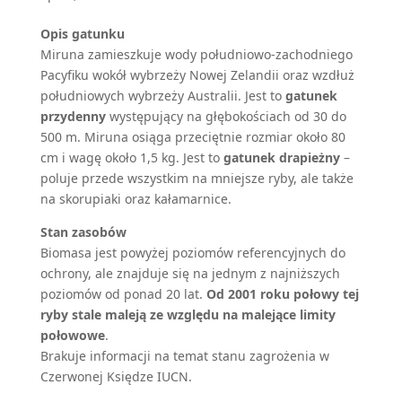
Opis gatunku
Miruna zamieszkuje wody południowo-zachodniego
Pacyfiku wokół wybrzeży Nowej Zelandii oraz wzdłuż
południowych wybrzeży Australii. Jest to
gatunek
przydenny
występujący na głębokościach od 30 do
500 m. Miruna osiąga przeciętnie rozmiar około 80
cm i wagę około 1,5 kg. Jest to
gatunek drapieżny
–
poluje przede wszystkim na mniejsze ryby, ale także
na skorupiaki oraz kałamarnice.
Stan zasobów
Biomasa jest powyżej poziomów referencyjnych do
ochrony, ale znajduje się na jednym z najniższych
poziomów od ponad 20 lat.
Od 2001 roku połowy tej
ryby stale maleją ze względu na malejące limity
połowowe
.
Brakuje informacji na temat stanu zagrożenia w
Czerwonej Księdze IUCN.