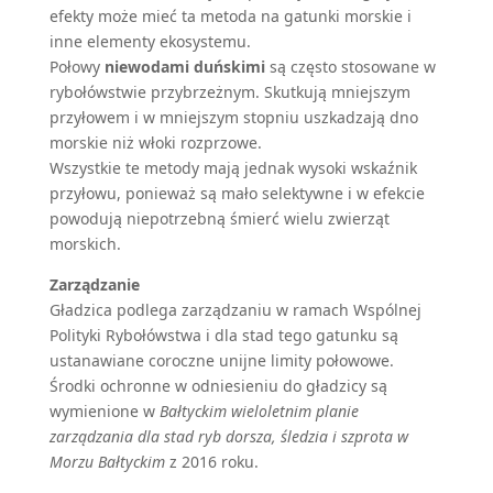
efekty może mieć ta metoda na gatunki morskie i
inne elementy ekosystemu.
Połowy
niewodami duńskimi
są często stosowane w
rybołówstwie przybrzeżnym. Skutkują mniejszym
przyłowem i w mniejszym stopniu uszkadzają dno
morskie niż włoki rozprzowe.
Wszystkie te metody mają jednak wysoki wskaźnik
przyłowu, ponieważ są mało selektywne i w efekcie
powodują niepotrzebną śmierć wielu zwierząt
morskich.
Zarządzanie
Gładzica podlega zarządzaniu w ramach Wspólnej
Polityki Rybołówstwa i dla stad tego gatunku są
ustanawiane coroczne unijne limity połowowe.
Środki ochronne w odniesieniu do gładzicy są
wymienione w
Bałtyckim wieloletnim planie
zarządzania dla stad ryb dorsza, śledzia i szprota w
Morzu Bałtyckim
z 2016 roku.