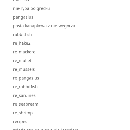
nie-ryba po grecku
pangasius
pasta kanapkowa z nie-wegorza
rabbitfish
re_hake2
re_mackerel
re_mullet
re_mussels
re_pangasius
re_rabbitfish
re_sardines
re_seabream
re_shrimp
recipes